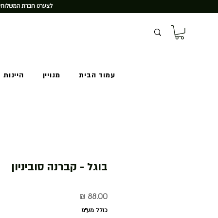
לצערנו חברת המשלוחים
עמוד הבית
מנויין
היינות 
בוגל - קברנה סוביניון
מחיר
כולל מע״מ