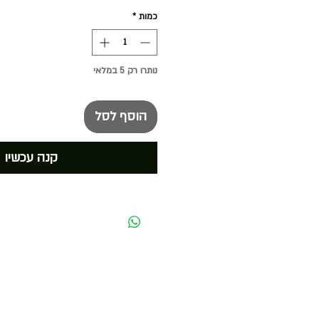
כמות
*
נותרו רק 5 במלאי
הוסף לסל
קנה עכשיו