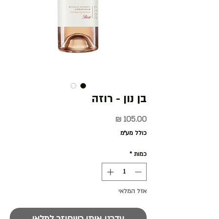
בן נון - רוזה
מחיר
כולל מע״מ
כמות
*
אזל המלאי
עדכנו אותי כשחוזר למלאי