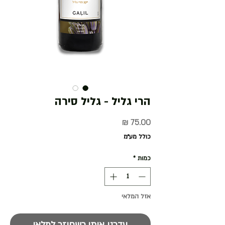
הרי גליל - גליל סירה
מחיר
כולל מע״מ
כמות
*
אזל המלאי
עדכנו אותי כשחוזר למלאי