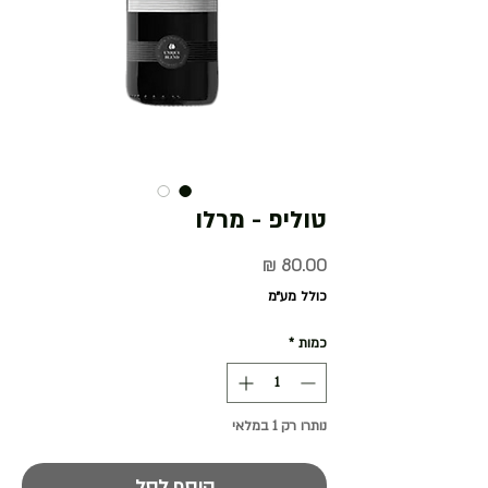
טוליפ - מרלו
מחיר
כולל מע״מ
כמות
*
נותרו רק 1 במלאי
הוסף לסל