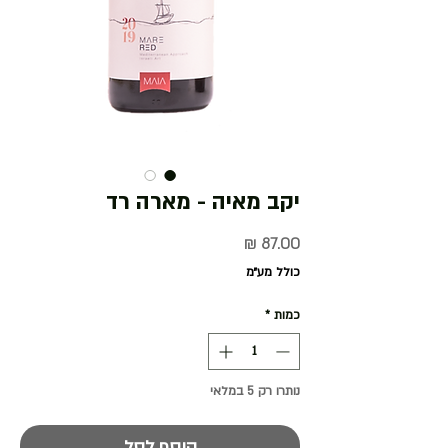
יקב מאיה - מארה רד
מחיר
כולל מע״מ
כמות
*
נותרו רק 5 במלאי
הוסף לסל