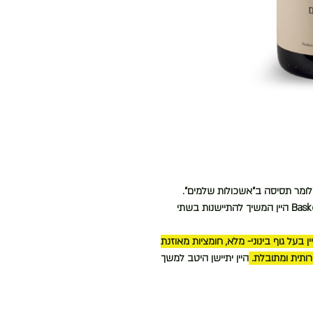
.
היין המשיך להתיישנות בשתי
ין בעל גוף בינוני- מלא, חומציות מאוזנת
ירותית ומתובלת.
היין יתיישן היטב למשך