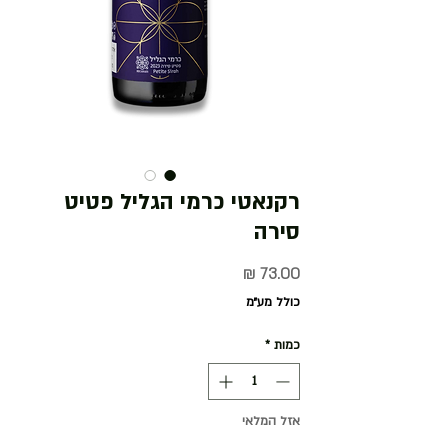
רקנאטי כרמי הגליל פטיט
סירה
מחיר
כולל מע״מ
כמות
*
אזל המלאי