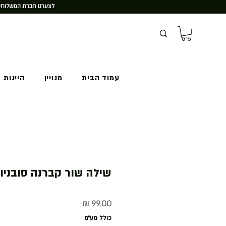
לצערנו חברת המשלוחים
עמוד הבית
מנויין
היינות 
שילה שור קברנה סובניון
מחיר
כולל מע״מ