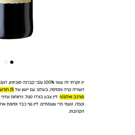
יין יוקרתי זה עשוי 100% ענבי קברנה סוביוניון.
הענבי
השריה קרה ותסיסה, בשלוב עם יישון של
15 חוד
מורכב ואלגנטי
. ליין צבע בורדו סגול. ניחוחות שז
וקפה. טעמי פרי עוצמתיים. ליין גוף כבד וסיומת אר
הקרובות.