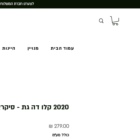
לצערנו חברת המשלוחים
עמוד הבית
מנויין
היינות 
2020 קלו דה גת - סיקרא סירה
מחיר
כולל מע״מ