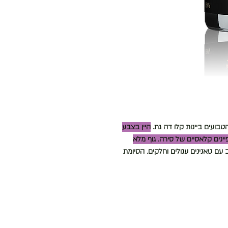
ועים ביינות קלו דה גת.
היין בצבע
פיינים קלאסיים של סירה. גוף מלא
יטב עם טאנינים עגולים וחלקים. הסיומת