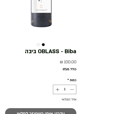
OBLASS - Biba ביבה
מחיר
כולל מע״מ
כמות
*
אזל המלאי
עדכנו אותי כשחוזר למלאי