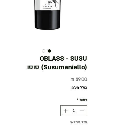
OBLASS - SUSU
(Susumaniello) סוסו
מחיר
כולל מע״מ
כמות
*
אזל המלאי