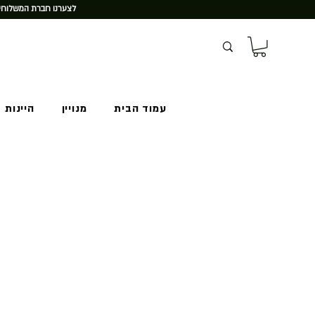
לצערנו חברת המשלוחים
עמוד הבית
מנויין
היינות 