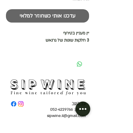
עדכנו אותי כשחוזר למלאי
יין מעניין בטירוף
3 חלקות שונות של גרנאש
צור קשר
סיפ ווין: 052-4229766
sipwine.il@gmail.com
אודות
מועדון חברים