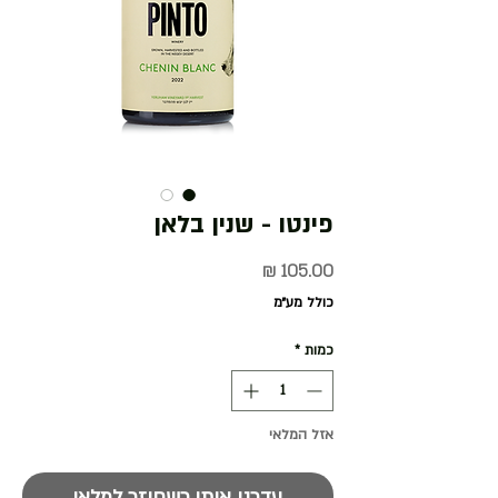
פינטו - שנין בלאן
מחיר
כולל מע״מ
כמות
*
אזל המלאי
עדכנו אותי כשחוזר למלאי