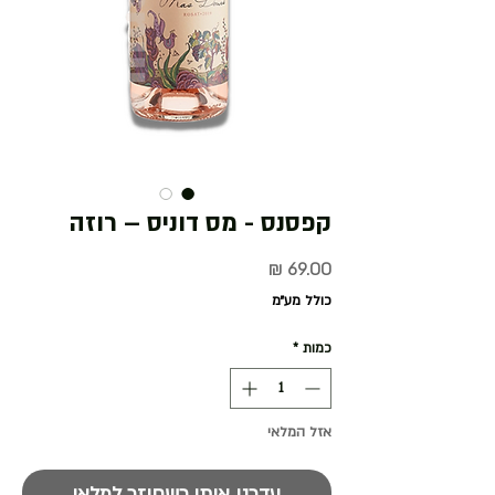
קפסנס - מס דוניס – רוזה
מחיר
כולל מע״מ
כמות
*
אזל המלאי
עדכנו אותי כשחוזר למלאי