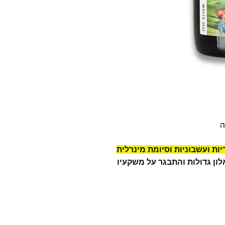
ות ועשבוניות וסיומת מינרלית
לון גדולות והתבגר על משקעיו