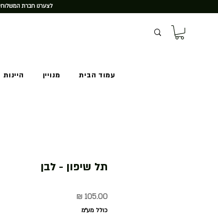
לצערנו חברת המשלוחים
עמוד הבית
מנויין
היינות 
תל שיפון - לבן
מחיר
כולל מע״מ