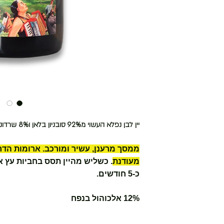
יין לבן נפלא העשוי מ92% סובניון בלאן ו8% שרדונה
ממסך מרענן, עשיר ומורכב. ארומות הדרי
מעודנת
. כשליש מהיין תסס בחביות עץ א
כ-5 חודשים.
12% אלכוהול בנפח