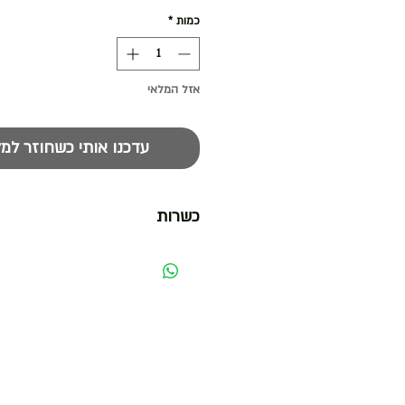
כמות
*
אזל המלאי
עדכנו אותי כשחוזר למל
כשרות
כשר