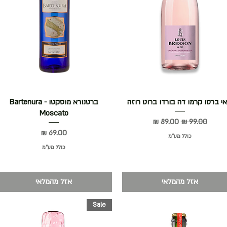
תצוגה מהירה
אי ברסו קרמו דה בורדו ברוט רוזה
תצוגה מהירה
ברטנורא מוסקטו - Bartenura
Moscato
מחיר רגיל
מחיר מבצע
מחיר
כולל מע״מ
כולל מע״מ
אזל מהמלאי
אזל מהמלאי
Sale