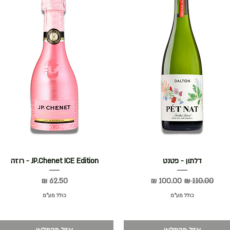
תצוגה מהירה
דלתון - פטנט
תצוגה מהירה
JP.Chenet ICE Edition - רוזה
מחיר רגיל
מחיר מבצע
מחיר
כולל מע״מ
כולל מע״מ