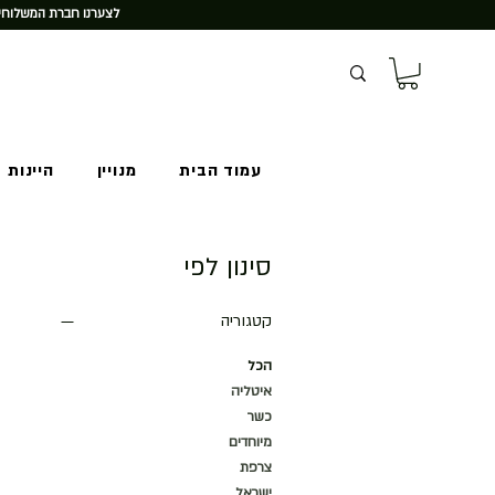
לצערנו חברת המשלוחים
עמוד הבית
מנויין
היינות 
סינון לפי
קטגוריה
הכל
איטליה
כשר
מיוחדים
צרפת
ישראל