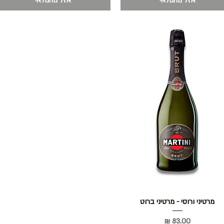
אזל מהמלאי
אזל מהמלאי
תצוגה מהירה
מרטיני ורוסי - מרטיני ברוט
מחיר