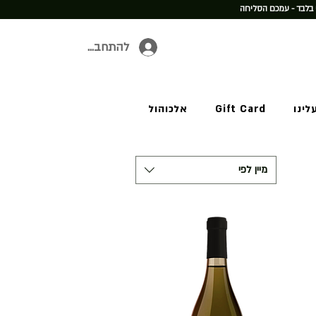
 בלבד - עמכם הסליחה
להתחברות
לינו
Gift Card
אלכוהול
מיין לפי