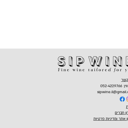
קשר
052-42297
sipwine.il@gmail
ת
ון חברים
ן אתר ומדיניות פרטיות